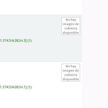
.
No hay
imagen de
cubierta
disponible
1.374.5/A282/v.3
(1).
.
No hay
imagen de
cubierta
disponible
1.374.5/A282/v.1
(1).