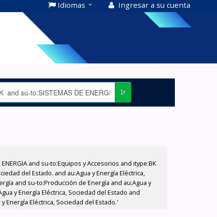
Idiomas
Ingresar a su cuenta
Ir
E ENERGIA and su-to:Equipos y Accesorios and itype:BK
iedad del Estado. and au:Agua y Energía Eléctrica,
nergía and su-to:Producción de Energía and au:Agua y
Agua y Energía Eléctrica, Sociedad del Estado and
 Energía Eléctrica, Sociedad del Estado.'