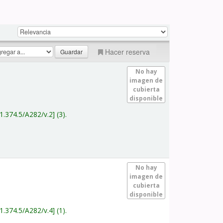
Hacer reserva
No hay
imagen de
cubierta
disponible
1.374.5/A282/v.2
(3).
No hay
imagen de
cubierta
disponible
1.374.5/A282/v.4
(1).