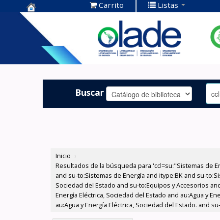
Carrito
Listas
Centro de
Documentación
OLADE -
Buscar
Inicio
›
Resultados de la búsqueda para 'ccl=su:"Sistemas de E
and su-to:Sistemas de Energía and itype:BK and su-to:Si
Sociedad del Estado and su-to:Equipos y Accesorios and
Energía Eléctrica, Sociedad del Estado and au:Agua y Ene
au:Agua y Energía Eléctrica, Sociedad del Estado. and s