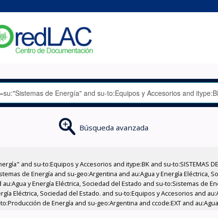
Búsqueda avanzada
nergía" and su-to:Equipos y Accesorios and itype:BK and su-to:SISTEMAS D
stemas de Energía and su-geo:Argentina and au:Agua y Energía Eléctrica, Soc
 au:Agua y Energía Eléctrica, Sociedad del Estado and su-to:Sistemas de E
rgía Eléctrica, Sociedad del Estado. and su-to:Equipos y Accesorios and au:
u-to:Producción de Energía and su-geo:Argentina and ccode:EXT and au:Agua y