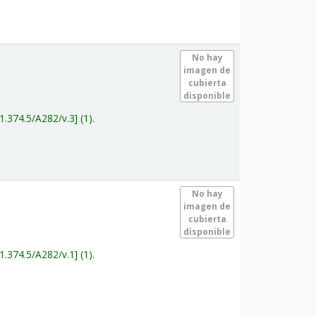
.
No hay
imagen de
cubierta
disponible
1.374.5/A282/v.3
(1).
.
No hay
imagen de
cubierta
disponible
1.374.5/A282/v.1
(1).