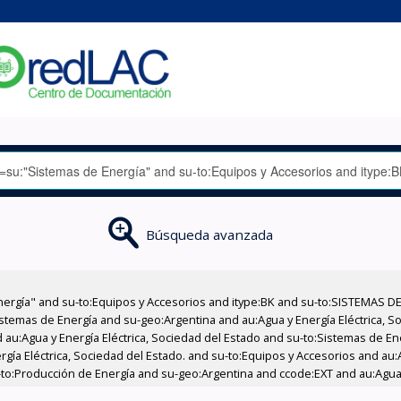
Búsqueda avanzada
nergía" and su-to:Equipos y Accesorios and itype:BK and su-to:SISTEMAS D
stemas de Energía and su-geo:Argentina and au:Agua y Energía Eléctrica, Soc
 au:Agua y Energía Eléctrica, Sociedad del Estado and su-to:Sistemas de E
rgía Eléctrica, Sociedad del Estado. and su-to:Equipos y Accesorios and au:
u-to:Producción de Energía and su-geo:Argentina and ccode:EXT and au:Agua 