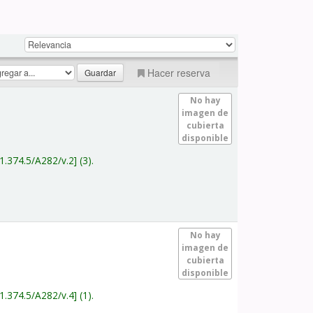
Hacer reserva
No hay
imagen de
cubierta
disponible
1.374.5/A282/v.2
(3).
No hay
imagen de
cubierta
disponible
1.374.5/A282/v.4
(1).