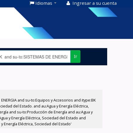
Idiomas
Ingresar a su cuenta
Ir
E ENERGIA and su-to:Equipos y Accesorios and itype:BK
iedad del Estado. and au:Agua y Energía Eléctrica,
nergía and su-to:Producción de Energía and au:Agua y
Agua y Energía Eléctrica, Sociedad del Estado and
y Energía Eléctrica, Sociedad del Estado'