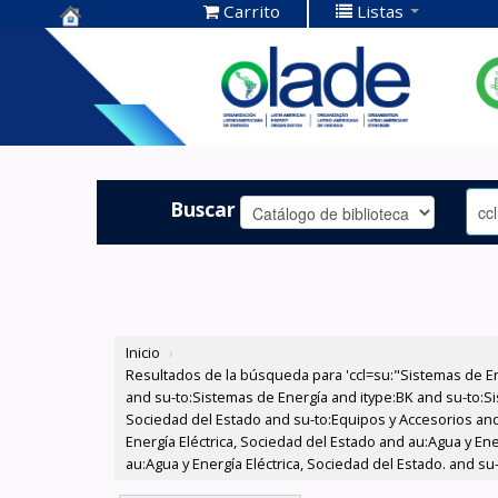
Carrito
Listas
Centro de
Documentación
OLADE -
Buscar
Inicio
›
Resultados de la búsqueda para 'ccl=su:"Sistemas de E
and su-to:Sistemas de Energía and itype:BK and su-to:Si
Sociedad del Estado and su-to:Equipos y Accesorios and
Energía Eléctrica, Sociedad del Estado and au:Agua y Ene
au:Agua y Energía Eléctrica, Sociedad del Estado. and s