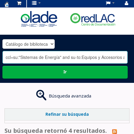
Centro
de
Documentación
OLADE
-
Ir
Búsqueda avanzada
Refinar su búsqueda
Su búsqueda retornó 4 resultados.