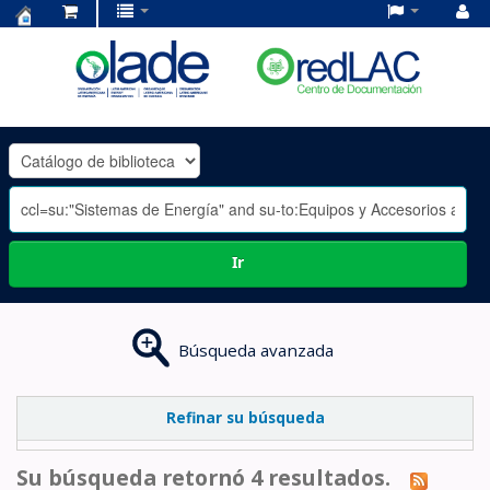
Centro
de
Documentación
OLADE
-
Ir
Búsqueda avanzada
Refinar su búsqueda
Su búsqueda retornó 4 resultados.