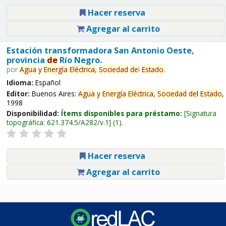
Hacer reserva
Agregar al carrito
Estación transformadora San Antonio Oeste,
provincia
de
Río Negro.
por
Agua
y
Energía
Eléctrica,
Sociedad
de
l
Estado
.
Idioma:
Español
Editor:
Buenos Aires:
Agua
y
Energía
Eléctrica,
Sociedad
de
l
Estado
,
1998
Disponibilidad:
Ítems disponibles para préstamo:
Signatura
topográfica:
621.374.5/A282/v.1
(1).
Hacer reserva
Agregar al carrito