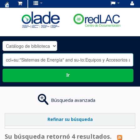
Centro
de
Documentación
OLADE
-
Ir
Búsqueda avanzada
Refinar su búsqueda
Su búsqueda retornó 4 resultados.