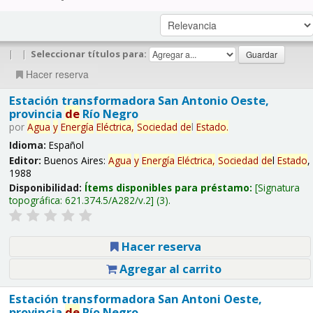
|
|
Seleccionar títulos para:
Hacer reserva
Estación transformadora San Antonio Oeste,
provincia
de
Río Negro
por
Agua
y
Energía
Eléctrica,
Sociedad
de
l
Estado
.
Idioma:
Español
Editor:
Buenos Aires:
Agua
y
Energía
Eléctrica,
Sociedad
de
l
Estado
,
1988
Disponibilidad:
Ítems disponibles para préstamo:
Signatura
topográfica:
621.374.5/A282/v.2
(3).
Hacer reserva
Agregar al carrito
Estación transformadora San Antoni Oeste,
provincia
de
Río Negro