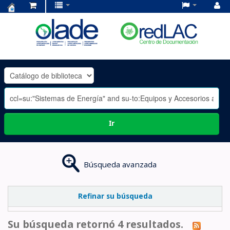
Centro
de
Documentación
OLADE
-
Ir
Búsqueda avanzada
Refinar su búsqueda
Su búsqueda retornó 4 resultados.