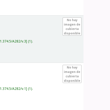
.
No hay
imagen de
cubierta
disponible
1.374.5/A282/v.3
(1).
.
No hay
imagen de
cubierta
disponible
1.374.5/A282/v.1
(1).