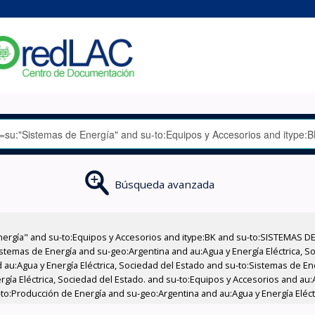
Búsqueda avanzada
nergía" and su-to:Equipos y Accesorios and itype:BK and su-to:SISTEMAS D
stemas de Energía and su-geo:Argentina and au:Agua y Energía Eléctrica, Soc
 au:Agua y Energía Eléctrica, Sociedad del Estado and su-to:Sistemas de E
rgía Eléctrica, Sociedad del Estado. and su-to:Equipos y Accesorios and au:
u-to:Producción de Energía and su-geo:Argentina and au:Agua y Energía Eléc