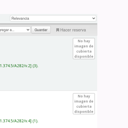
Hacer reserva
No hay
imagen de
cubierta
disponible
1.374.5/A282/v.2
(3).
No hay
imagen de
cubierta
disponible
1.374.5/A282/v.4
(1).