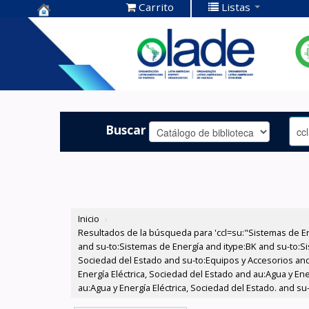
Carrito
Listas
Centro de
Documentación
OLADE -
Buscar
Inicio
›
Resultados de la búsqueda para 'ccl=su:"Sistemas de E
and su-to:Sistemas de Energía and itype:BK and su-to:Si
Sociedad del Estado and su-to:Equipos y Accesorios and
Energía Eléctrica, Sociedad del Estado and au:Agua y Ene
au:Agua y Energía Eléctrica, Sociedad del Estado. and s