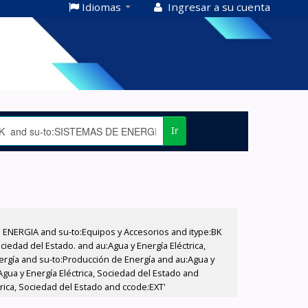
Idiomas
Ingresar a su cuenta
Ir
E ENERGIA and su-to:Equipos y Accesorios and itype:BK
iedad del Estado. and au:Agua y Energía Eléctrica,
nergía and su-to:Producción de Energía and au:Agua y
Agua y Energía Eléctrica, Sociedad del Estado and
trica, Sociedad del Estado and ccode:EXT'