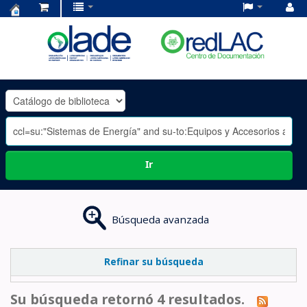
Centro
de
Documentación
OLADE
-
Ir
Búsqueda avanzada
Refinar su búsqueda
Su búsqueda retornó 4 resultados.