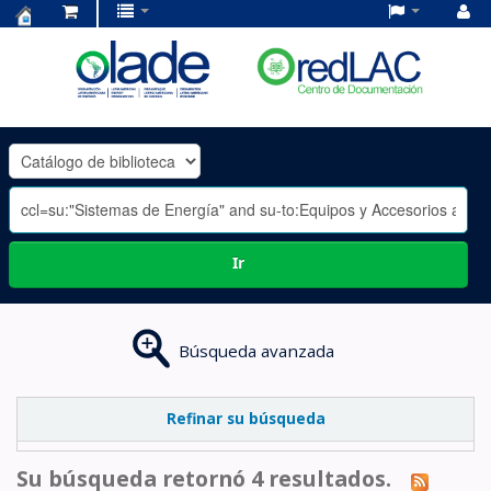
Centro
de
Documentación
OLADE
-
Ir
Búsqueda avanzada
Refinar su búsqueda
Su búsqueda retornó 4 resultados.