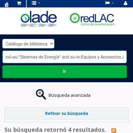
Centro
de
Documentación
OLADE
-
Ir
Búsqueda avanzada
Refinar su búsqueda
Su búsqueda retornó 4 resultados.