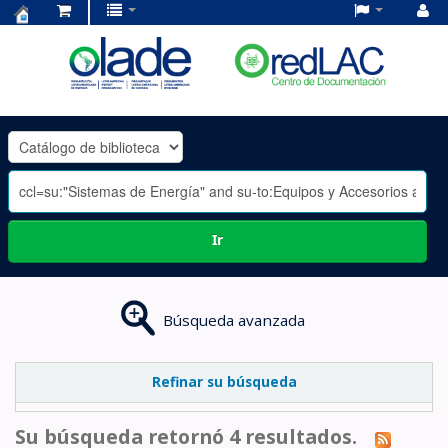
Centro
de
Documentación
OLADE
-
Ir
Búsqueda avanzada
Refinar su búsqueda
Su búsqueda retornó 4 resultados.