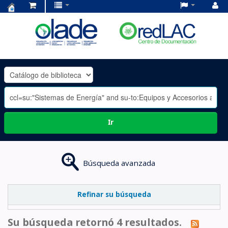
Centro
de
Documentación
OLADE
-
Ir
Búsqueda avanzada
Refinar su búsqueda
Su búsqueda retornó 4 resultados.