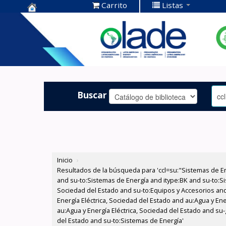
Carrito
Listas
Centro de
Documentación
OLADE -
Buscar
Inicio
›
Resultados de la búsqueda para 'ccl=su:"Sistemas de E
and su-to:Sistemas de Energía and itype:BK and su-to:Si
Sociedad del Estado and su-to:Equipos y Accesorios and
Energía Eléctrica, Sociedad del Estado and au:Agua y Ene
au:Agua y Energía Eléctrica, Sociedad del Estado and su
del Estado and su-to:Sistemas de Energía'