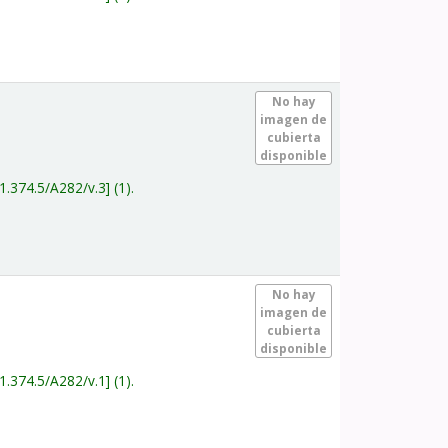
.
No hay
imagen de
cubierta
disponible
1.374.5/A282/v.3
(1).
.
No hay
imagen de
cubierta
disponible
1.374.5/A282/v.1
(1).