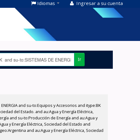
Idiomas
Ingresar a su cuenta
Ir
E ENERGIA and su-to:Equipos y Accesorios and itype:BK
iedad del Estado. and au:Agua y Energía Eléctrica,
nergía and su-to:Producción de Energía and au:Agua y
Agua y Energía Eléctrica, Sociedad del Estado and
geo:Argentina and au:Agua y Energía Eléctrica, Sociedad