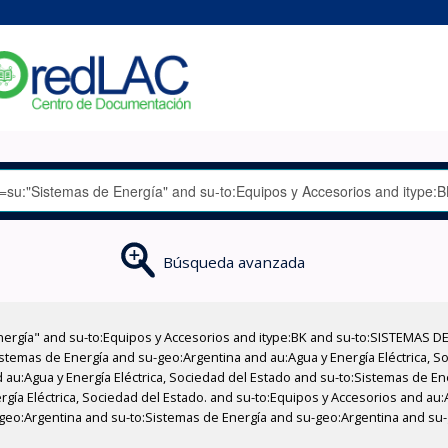
Búsqueda avanzada
nergía" and su-to:Equipos y Accesorios and itype:BK and su-to:SISTEMAS D
stemas de Energía and su-geo:Argentina and au:Agua y Energía Eléctrica, Soc
 au:Agua y Energía Eléctrica, Sociedad del Estado and su-to:Sistemas de E
rgía Eléctrica, Sociedad del Estado. and su-to:Equipos y Accesorios and au:
-geo:Argentina and su-to:Sistemas de Energía and su-geo:Argentina and su-