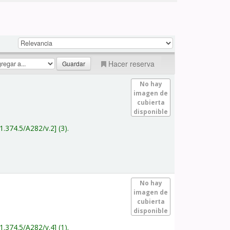
Hacer reserva
No hay
imagen de
cubierta
disponible
1.374.5/A282/v.2
(3).
No hay
imagen de
cubierta
disponible
1.374.5/A282/v.4
(1).