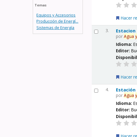
Temas
Equipos y Accesorios
Hacer r
Producción de Energí...
Sistemas de Energía
3.
Estacion
por
Agua
Idioma:
E
Editor:
Bu
Disponibi
Hacer r
4.
Estación
por
Agua
Idioma:
E
Editor:
Bu
Disponibi
Hacer r