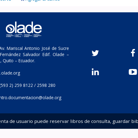
v. Mariscal Antonio José de Sucre
Fernández Salvador Edif. Olade –
, Quito – Ecuador.
olade.org
(593 2) 259 8122 / 2598 280
ntro.documentacion@olade.org
enta de usuario puede reservar libros de consulta, guardar bib