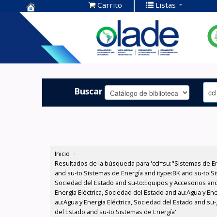
Carrito
Listas
Centro de
Documentación
OLADE -
Buscar
Inicio
›
Resultados de la búsqueda para 'ccl=su:"Sistemas de E
and su-to:Sistemas de Energía and itype:BK and su-to:Si
Sociedad del Estado and su-to:Equipos y Accesorios and
Energía Eléctrica, Sociedad del Estado and au:Agua y Ene
au:Agua y Energía Eléctrica, Sociedad del Estado and su
del Estado and su-to:Sistemas de Energía'