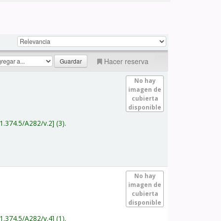
Hacer reserva
No hay
imagen de
cubierta
disponible
1.374.5/A282/v.2
(3).
No hay
imagen de
cubierta
disponible
1.374.5/A282/v.4
(1).