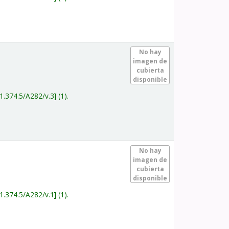
.
No hay
imagen de
cubierta
disponible
1.374.5/A282/v.3
(1).
.
No hay
imagen de
cubierta
disponible
1.374.5/A282/v.1
(1).