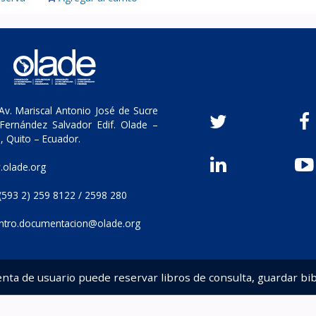
v. Mariscal Antonio José de Sucre
Fernández Salvador Edif. Olade –
, Quito – Ecuador.
olade.org
(593 2) 259 8122 / 2598 280
ntro.documentacion@olade.org
enta de usuario puede reservar libros de consulta, guardar bib