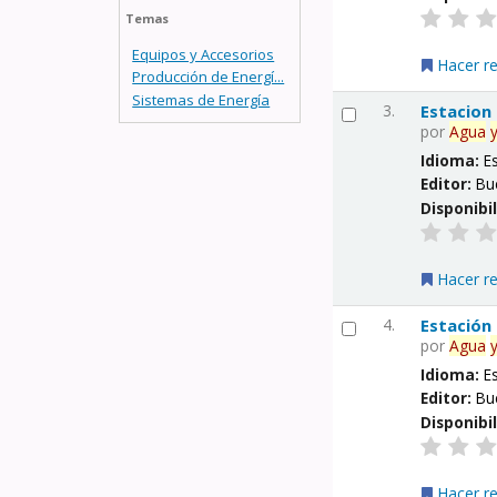
Temas
Equipos y Accesorios
Hacer r
Producción de Energí...
Sistemas de Energía
3.
Estacion
por
Agua
Idioma:
E
Editor:
Bu
Disponibi
Hacer r
4.
Estación
por
Agua
Idioma:
E
Editor:
Bu
Disponibi
Hacer r