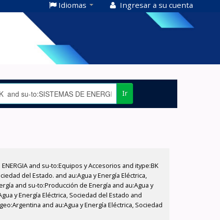
Idiomas
Ingresar a su cuenta
Ir
E ENERGIA and su-to:Equipos y Accesorios and itype:BK
iedad del Estado. and au:Agua y Energía Eléctrica,
nergía and su-to:Producción de Energía and au:Agua y
Agua y Energía Eléctrica, Sociedad del Estado and
geo:Argentina and au:Agua y Energía Eléctrica, Sociedad