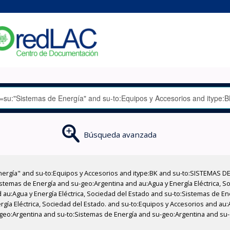
Búsqueda avanzada
nergía" and su-to:Equipos y Accesorios and itype:BK and su-to:SISTEMAS D
stemas de Energía and su-geo:Argentina and au:Agua y Energía Eléctrica, Soc
 au:Agua y Energía Eléctrica, Sociedad del Estado and su-to:Sistemas de E
rgía Eléctrica, Sociedad del Estado. and su-to:Equipos y Accesorios and au:
-geo:Argentina and su-to:Sistemas de Energía and su-geo:Argentina and su-