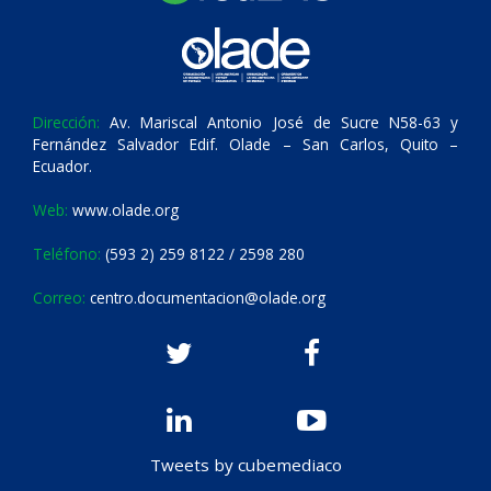
Dirección:
Av. Mariscal Antonio José de Sucre N58-63 y
Fernández Salvador Edif. Olade – San Carlos, Quito –
Ecuador.
Web:
www.olade.org
Teléfono:
(593 2) 259 8122 / 2598 280
Correo:
centro.documentacion@olade.org
Tweets by cubemediaco