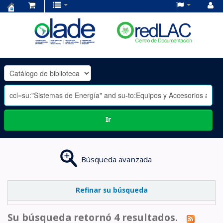
Centro
de
Documentación
OLADE
-
Ir
Búsqueda avanzada
Refinar su búsqueda
Su búsqueda retornó 4 resultados.