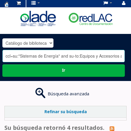
Centro
de
Documentación
OLADE
-
Ir
Búsqueda avanzada
Refinar su búsqueda
Su búsqueda retornó 4 resultados.