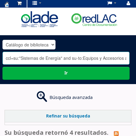
Centro
de
Documentación
OLADE
-
Ir
Búsqueda avanzada
Refinar su búsqueda
Su búsqueda retornó 4 resultados.