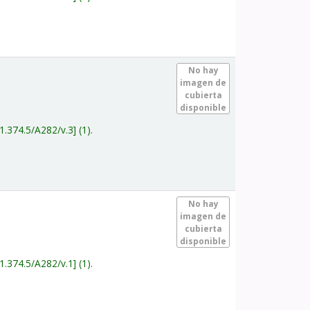
.
No hay
imagen de
cubierta
disponible
1.374.5/A282/v.3
(1).
.
No hay
imagen de
cubierta
disponible
1.374.5/A282/v.1
(1).