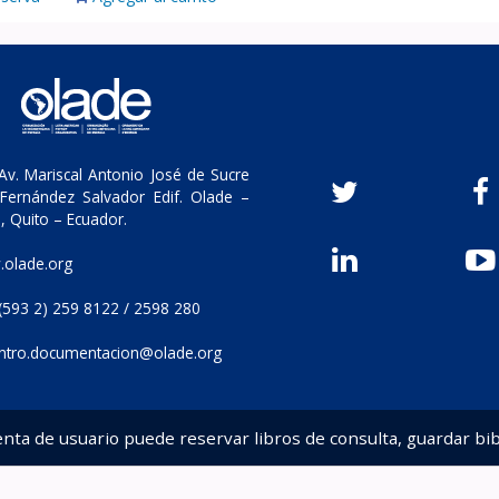
v. Mariscal Antonio José de Sucre
Fernández Salvador Edif. Olade –
, Quito – Ecuador.
olade.org
(593 2) 259 8122 / 2598 280
ntro.documentacion@olade.org
enta de usuario puede reservar libros de consulta, guardar bib