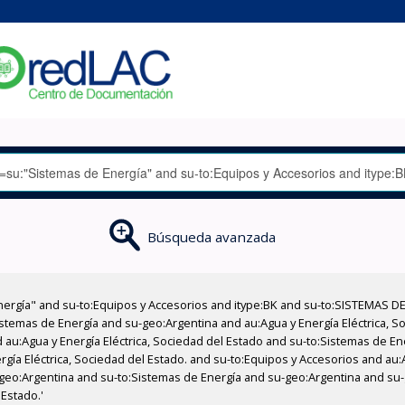
Búsqueda avanzada
nergía" and su-to:Equipos y Accesorios and itype:BK and su-to:SISTEMAS D
stemas de Energía and su-geo:Argentina and au:Agua y Energía Eléctrica, Soc
 au:Agua y Energía Eléctrica, Sociedad del Estado and su-to:Sistemas de E
rgía Eléctrica, Sociedad del Estado. and su-to:Equipos y Accesorios and au:
-geo:Argentina and su-to:Sistemas de Energía and su-geo:Argentina and su-
 Estado.'