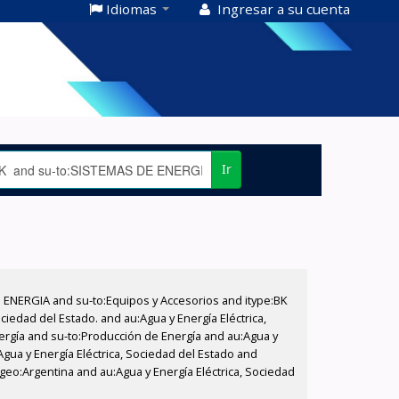
Idiomas
Ingresar a su cuenta
Ir
E ENERGIA and su-to:Equipos y Accesorios and itype:BK
iedad del Estado. and au:Agua y Energía Eléctrica,
nergía and su-to:Producción de Energía and au:Agua y
Agua y Energía Eléctrica, Sociedad del Estado and
geo:Argentina and au:Agua y Energía Eléctrica, Sociedad