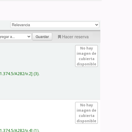
Hacer reserva
No hay
imagen de
cubierta
disponible
1.374.5/A282/v.2
(3).
No hay
imagen de
cubierta
disponible
1.374.5/A282/v.4
(1).