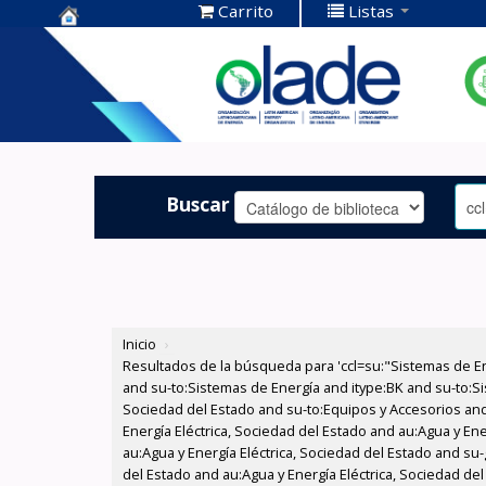
Carrito
Listas
Centro de
Documentación
OLADE -
Buscar
Inicio
›
Resultados de la búsqueda para 'ccl=su:"Sistemas de E
and su-to:Sistemas de Energía and itype:BK and su-to:Si
Sociedad del Estado and su-to:Equipos y Accesorios and
Energía Eléctrica, Sociedad del Estado and au:Agua y Ene
au:Agua y Energía Eléctrica, Sociedad del Estado and su
del Estado and au:Agua y Energía Eléctrica, Sociedad del