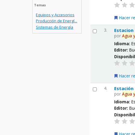
Temas
Equipos y Accesorios
Hacer r
Producción de Energí...
Sistemas de Energía
3.
Estacion
por
Agua
Idioma:
E
Editor:
Bu
Disponibi
Hacer r
4.
Estación
por
Agua
Idioma:
E
Editor:
Bu
Disponibi
Hacer r