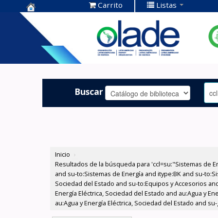
Carrito
Listas
Centro de
Documentación
OLADE -
Buscar
Inicio
›
Resultados de la búsqueda para 'ccl=su:"Sistemas de E
and su-to:Sistemas de Energía and itype:BK and su-to:Si
Sociedad del Estado and su-to:Equipos y Accesorios and
Energía Eléctrica, Sociedad del Estado and au:Agua y Ene
au:Agua y Energía Eléctrica, Sociedad del Estado and su