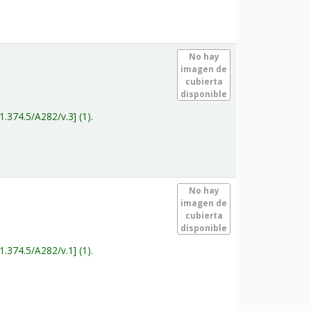
.
No hay
imagen de
cubierta
disponible
1.374.5/A282/v.3
(1).
.
No hay
imagen de
cubierta
disponible
1.374.5/A282/v.1
(1).