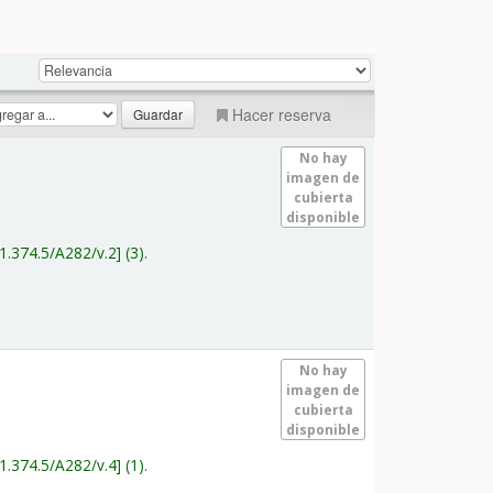
Hacer reserva
No hay
imagen de
cubierta
disponible
1.374.5/A282/v.2
(3).
No hay
imagen de
cubierta
disponible
1.374.5/A282/v.4
(1).