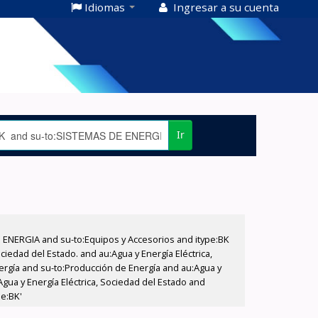
Idiomas
Ingresar a su cuenta
Ir
E ENERGIA and su-to:Equipos y Accesorios and itype:BK
iedad del Estado. and au:Agua y Energía Eléctrica,
nergía and su-to:Producción de Energía and au:Agua y
Agua y Energía Eléctrica, Sociedad del Estado and
pe:BK'