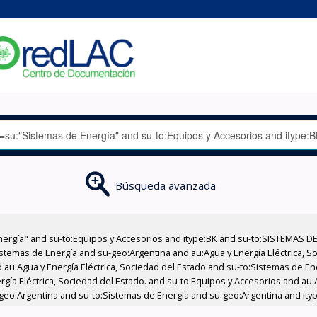
Búsqueda avanzada
nergía" and su-to:Equipos y Accesorios and itype:BK and su-to:SISTEMAS D
stemas de Energía and su-geo:Argentina and au:Agua y Energía Eléctrica, Soc
 au:Agua y Energía Eléctrica, Sociedad del Estado and su-to:Sistemas de E
rgía Eléctrica, Sociedad del Estado. and su-to:Equipos y Accesorios and au:
-geo:Argentina and su-to:Sistemas de Energía and su-geo:Argentina and ity