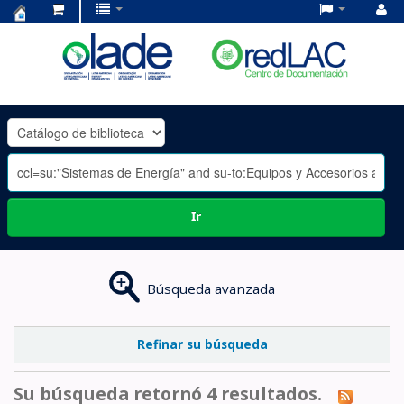
Centro
de
Documentación
OLADE
-
Ir
Búsqueda avanzada
Refinar su búsqueda
Su búsqueda retornó 4 resultados.