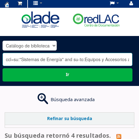
Centro
de
Documentación
OLADE
-
Ir
Búsqueda avanzada
Refinar su búsqueda
Su búsqueda retornó 4 resultados.