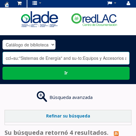
Centro
de
Documentación
OLADE
-
Ir
Búsqueda avanzada
Refinar su búsqueda
Su búsqueda retornó 4 resultados.