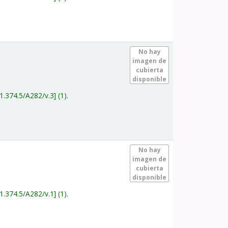
.
No hay
imagen de
cubierta
disponible
1.374.5/A282/v.3
(1).
.
No hay
imagen de
cubierta
disponible
1.374.5/A282/v.1
(1).