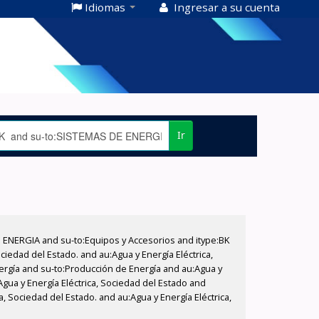
Idiomas
Ingresar a su cuenta
Ir
E ENERGIA and su-to:Equipos y Accesorios and itype:BK
iedad del Estado. and au:Agua y Energía Eléctrica,
nergía and su-to:Producción de Energía and au:Agua y
Agua y Energía Eléctrica, Sociedad del Estado and
, Sociedad del Estado. and au:Agua y Energía Eléctrica,