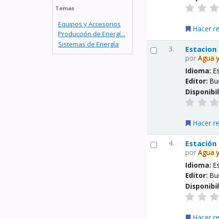
Temas
Equipos y Accesorios
Hacer r
Producción de Energí...
Sistemas de Energía
3.
Estacion
por
Agua
Idioma:
E
Editor:
Bu
Disponibi
Hacer r
4.
Estación
por
Agua
Idioma:
E
Editor:
Bu
Disponibi
Hacer r