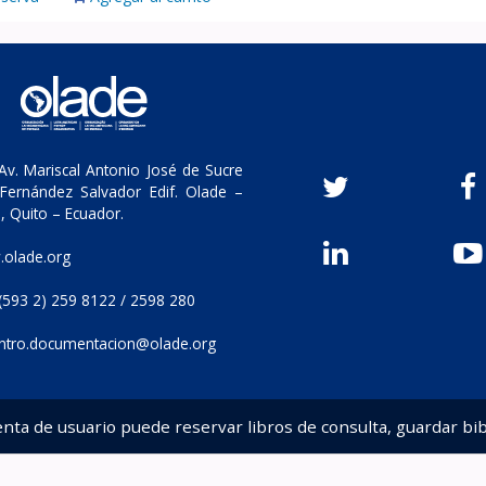
v. Mariscal Antonio José de Sucre
Fernández Salvador Edif. Olade –
, Quito – Ecuador.
olade.org
(593 2) 259 8122 / 2598 280
ntro.documentacion@olade.org
enta de usuario puede reservar libros de consulta, guardar bib