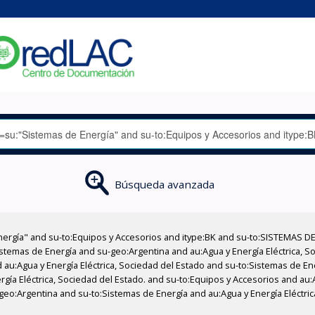
Búsqueda avanzada
nergía" and su-to:Equipos y Accesorios and itype:BK and su-to:SISTEMAS D
stemas de Energía and su-geo:Argentina and au:Agua y Energía Eléctrica, Soc
 au:Agua y Energía Eléctrica, Sociedad del Estado and su-to:Sistemas de E
rgía Eléctrica, Sociedad del Estado. and su-to:Equipos y Accesorios and au:
geo:Argentina and su-to:Sistemas de Energía and au:Agua y Energía Eléctrica