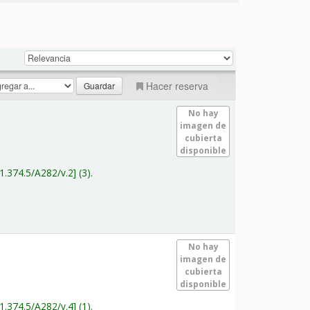
Hacer reserva
No hay
imagen de
cubierta
disponible
1.374.5/A282/v.2
(3).
No hay
imagen de
cubierta
disponible
1.374.5/A282/v.4
(1).