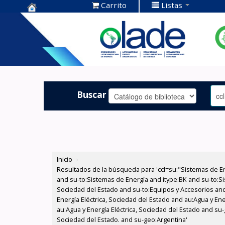
Carrito
Listas
Centro de
Documentación
OLADE -
Buscar
Inicio
›
Resultados de la búsqueda para 'ccl=su:"Sistemas de E
and su-to:Sistemas de Energía and itype:BK and su-to:Si
Sociedad del Estado and su-to:Equipos y Accesorios and
Energía Eléctrica, Sociedad del Estado and au:Agua y Ene
au:Agua y Energía Eléctrica, Sociedad del Estado and su-
Sociedad del Estado. and su-geo:Argentina'