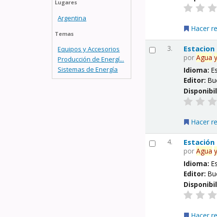
Lugares
Argentina
Hacer r
Temas
3.
Estacion
Equipos y Accesorios
por
Agua
Producción de Energí...
Sistemas de Energía
Idioma:
E
Editor:
Bu
Disponibi
Hacer r
4.
Estación
por
Agua
Idioma:
E
Editor:
Bu
Disponibi
Hacer r