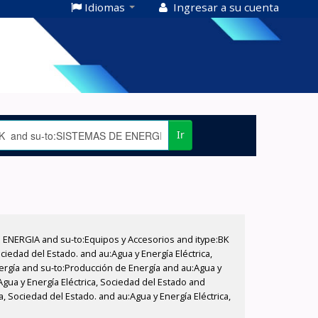
Idiomas
Ingresar a su cuenta
Ir
E ENERGIA and su-to:Equipos y Accesorios and itype:BK
iedad del Estado. and au:Agua y Energía Eléctrica,
nergía and su-to:Producción de Energía and au:Agua y
Agua y Energía Eléctrica, Sociedad del Estado and
, Sociedad del Estado. and au:Agua y Energía Eléctrica,