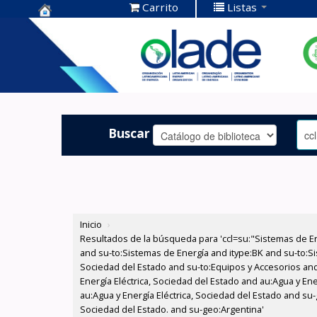
Carrito
Listas
Centro de
Documentación
OLADE -
Buscar
Inicio
›
Resultados de la búsqueda para 'ccl=su:"Sistemas de E
and su-to:Sistemas de Energía and itype:BK and su-to:Si
Sociedad del Estado and su-to:Equipos y Accesorios and
Energía Eléctrica, Sociedad del Estado and au:Agua y Ene
au:Agua y Energía Eléctrica, Sociedad del Estado and su-
Sociedad del Estado. and su-geo:Argentina'