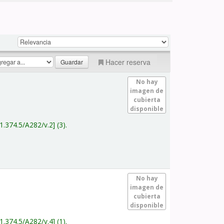
Hacer reserva
No hay
imagen de
cubierta
disponible
1.374.5/A282/v.2
(3).
No hay
imagen de
cubierta
disponible
1.374.5/A282/v.4
(1).