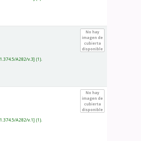
.
No hay
imagen de
cubierta
disponible
1.374.5/A282/v.3
(1).
.
No hay
imagen de
cubierta
disponible
1.374.5/A282/v.1
(1).