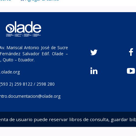
v. Mariscal Antonio José de Sucre
Fernández Salvador Edif. Olade –
, Quito – Ecuador.
olade.org
(593 2) 259 8122 / 2598 280
ntro.documentacion@olade.org
enta de usuario puede reservar libros de consulta, guardar bib