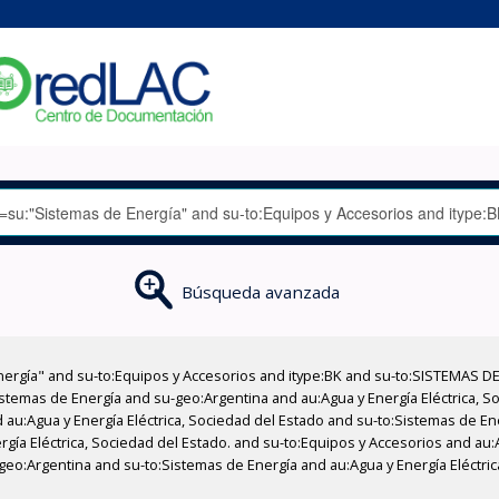
Búsqueda avanzada
nergía" and su-to:Equipos y Accesorios and itype:BK and su-to:SISTEMAS D
stemas de Energía and su-geo:Argentina and au:Agua y Energía Eléctrica, Soc
 au:Agua y Energía Eléctrica, Sociedad del Estado and su-to:Sistemas de E
rgía Eléctrica, Sociedad del Estado. and su-to:Equipos y Accesorios and au:
geo:Argentina and su-to:Sistemas de Energía and au:Agua y Energía Eléctrica