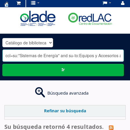
Centro
de
Documentación
OLADE
-
Ir
Búsqueda avanzada
Refinar su búsqueda
Su búsqueda retornó 4 resultados.