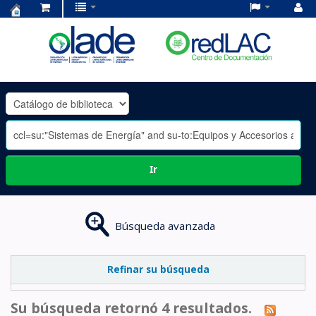
Centro
de
Documentación
OLADE
-
Ir
Búsqueda avanzada
Refinar su búsqueda
Su búsqueda retornó 4 resultados.