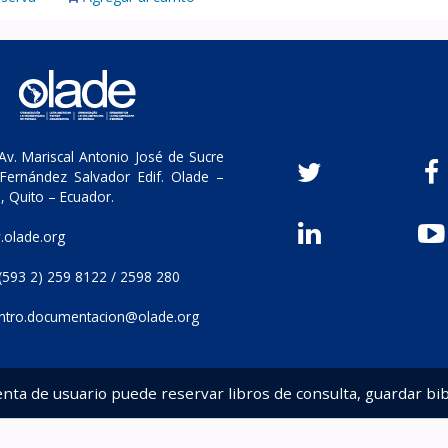
v. Mariscal Antonio José de Sucre
Fernández Salvador Edif. Olade –
, Quito – Ecuador.
olade.org
(593 2) 259 8122 / 2598 280
ntro.documentacion@olade.org
enta de usuario puede reservar libros de consulta, guardar bib