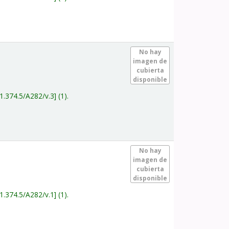
.
No hay
imagen de
cubierta
disponible
1.374.5/A282/v.3
(1).
.
No hay
imagen de
cubierta
disponible
1.374.5/A282/v.1
(1).