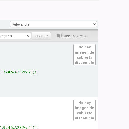
Hacer reserva
No hay
imagen de
cubierta
disponible
1.374.5/A282/v.2
(3).
No hay
imagen de
cubierta
disponible
1.374.5/A282/v.4
(1).