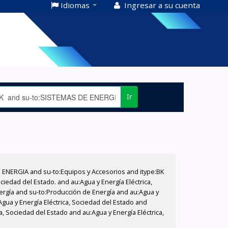
Idiomas
Ingresar a su cuenta
Ir
E ENERGIA and su-to:Equipos y Accesorios and itype:BK
iedad del Estado. and au:Agua y Energía Eléctrica,
nergía and su-to:Producción de Energía and au:Agua y
Agua y Energía Eléctrica, Sociedad del Estado and
, Sociedad del Estado and au:Agua y Energía Eléctrica,