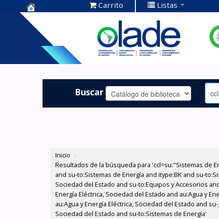
Carrito
Listas
Centro de
Documentación
OLADE -
Buscar
Inicio
›
Resultados de la búsqueda para 'ccl=su:"Sistemas de E
and su-to:Sistemas de Energía and itype:BK and su-to:Si
Sociedad del Estado and su-to:Equipos y Accesorios and
Energía Eléctrica, Sociedad del Estado and au:Agua y Ene
au:Agua y Energía Eléctrica, Sociedad del Estado and su-
Sociedad del Estado and su-to:Sistemas de Energía'