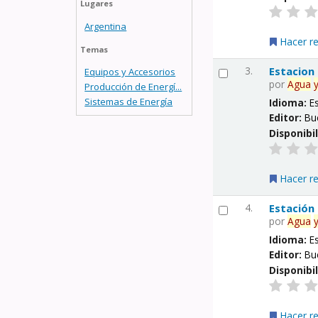
Lugares
Argentina
Hacer r
Temas
3.
Estacion
Equipos y Accesorios
por
Agua
Producción de Energí...
Sistemas de Energía
Idioma:
E
Editor:
Bu
Disponibi
Hacer r
4.
Estación
por
Agua
Idioma:
E
Editor:
Bu
Disponibi
Hacer r