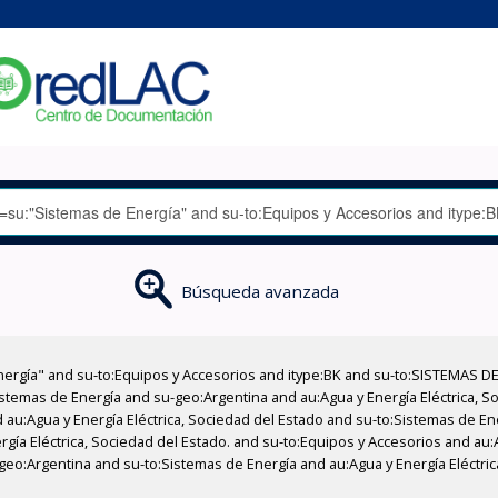
Búsqueda avanzada
nergía" and su-to:Equipos y Accesorios and itype:BK and su-to:SISTEMAS D
stemas de Energía and su-geo:Argentina and au:Agua y Energía Eléctrica, Soc
 au:Agua y Energía Eléctrica, Sociedad del Estado and su-to:Sistemas de E
rgía Eléctrica, Sociedad del Estado. and su-to:Equipos y Accesorios and au:
geo:Argentina and su-to:Sistemas de Energía and au:Agua y Energía Eléctrica