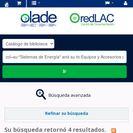
Centro
de
Documentación
OLADE
-
Ir
Búsqueda avanzada
Refinar su búsqueda
Su búsqueda retornó 4 resultados.