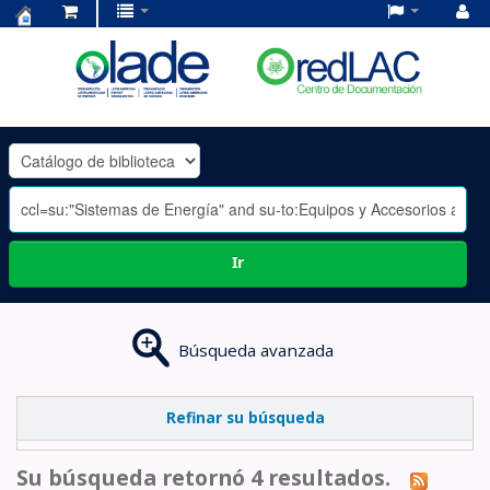
Centro
de
Documentación
OLADE
-
Ir
Búsqueda avanzada
Refinar su búsqueda
Su búsqueda retornó 4 resultados.