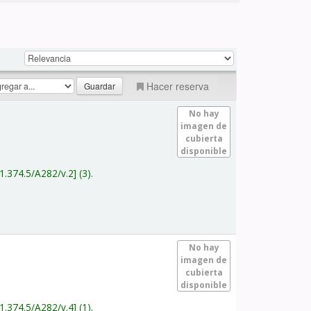
Hacer reserva
No hay
imagen de
cubierta
disponible
1.374.5/A282/v.2
(3).
No hay
imagen de
cubierta
disponible
1.374.5/A282/v.4
(1).