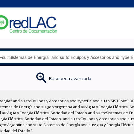
Búsqueda avanzada
nergía" and su-to:Equipos y Accesorios and itype:BK and su-to:SISTEMAS D
stemas de Energía and su-geo:Argentina and au:Agua y Energía Eléctrica, Soc
 au:Agua y Energía Eléctrica, Sociedad del Estado and su-to:Sistemas de E
rgía Eléctrica, Sociedad del Estado. and su-to:Equipos y Accesorios and au:
geo:Argentina and su-to:Sistemas de Energía and au:Agua y Energía Eléctrica
iedad del Estado.'