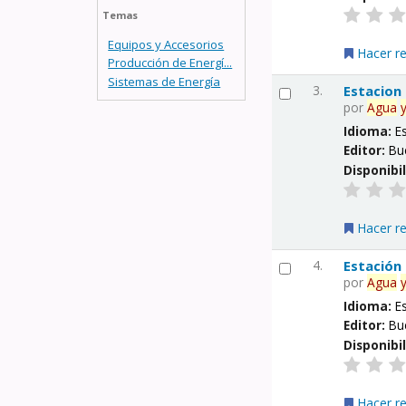
Temas
Equipos y Accesorios
Hacer r
Producción de Energí...
Sistemas de Energía
3.
Estacion
por
Agua
Idioma:
E
Editor:
Bu
Disponibi
Hacer r
4.
Estación
por
Agua
Idioma:
E
Editor:
Bu
Disponibi
Hacer r