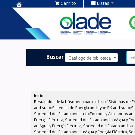
Carrito
Listas
Centro de
Documentación
OLADE -
Buscar
Inicio
›
Resultados de la búsqueda para 'ccl=su:"Sistemas de E
and su-to:Sistemas de Energía and itype:BK and su-to:Si
Sociedad del Estado and su-to:Equipos y Accesorios and
Energía Eléctrica, Sociedad del Estado and au:Agua y Ene
au:Agua y Energía Eléctrica, Sociedad del Estado and su-
Sociedad del Estado and au:Agua y Energía Eléctrica, Soc