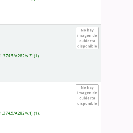
.
No hay
imagen de
cubierta
disponible
1.374.5/A282/v.3
(1).
.
No hay
imagen de
cubierta
disponible
1.374.5/A282/v.1
(1).