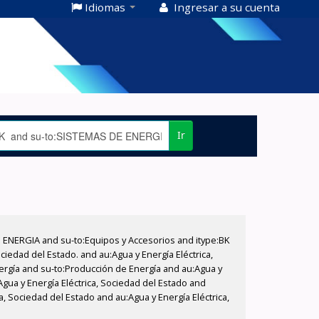
Idiomas
Ingresar a su cuenta
Ir
E ENERGIA and su-to:Equipos y Accesorios and itype:BK
iedad del Estado. and au:Agua y Energía Eléctrica,
nergía and su-to:Producción de Energía and au:Agua y
Agua y Energía Eléctrica, Sociedad del Estado and
, Sociedad del Estado and au:Agua y Energía Eléctrica,