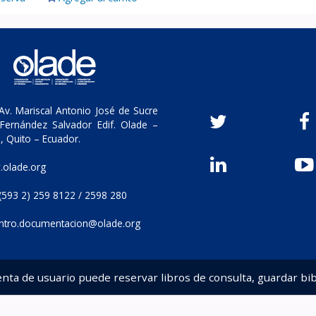
v. Mariscal Antonio José de Sucre
Fernández Salvador Edif. Olade –
, Quito – Ecuador.
olade.org
(593 2) 259 8122 / 2598 280
ntro.documentacion@olade.org
enta de usuario puede reservar libros de consulta, guardar bib