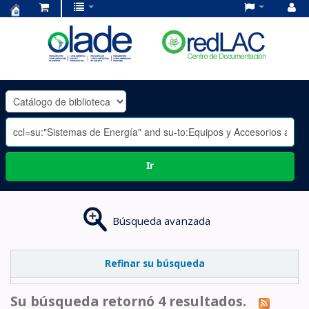
Centro
de
Documentación
OLADE
-
Ir
Búsqueda avanzada
Refinar su búsqueda
Su búsqueda retornó 4 resultados.