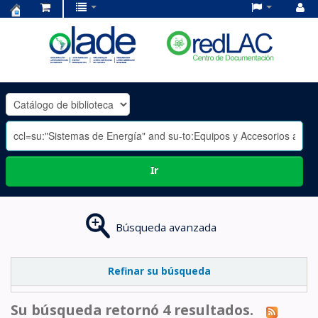
Centro
de
Documentación
OLADE
-
Ir
Búsqueda avanzada
Refinar su búsqueda
Su búsqueda retornó 4 resultados.