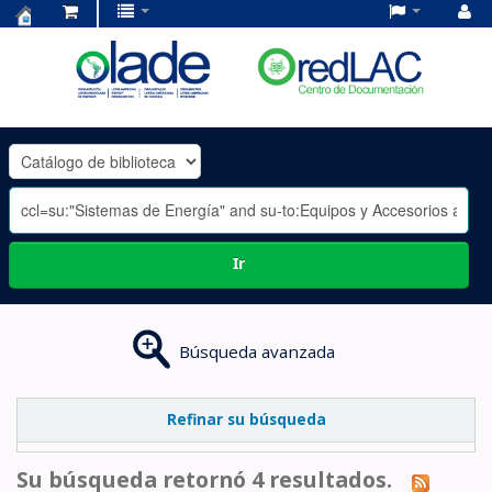
Centro
de
Documentación
OLADE
-
Ir
Búsqueda avanzada
Refinar su búsqueda
Su búsqueda retornó 4 resultados.