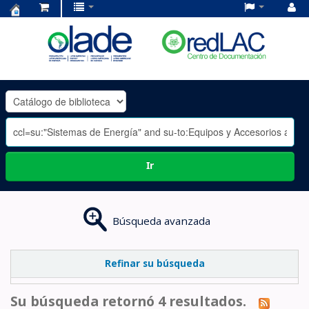
Centro
de
Documentación
OLADE
-
Ir
Búsqueda avanzada
Refinar su búsqueda
Su búsqueda retornó 4 resultados.