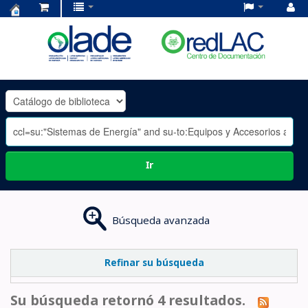
Centro
de
Documentación
OLADE
-
Ir
Búsqueda avanzada
Refinar su búsqueda
Su búsqueda retornó 4 resultados.