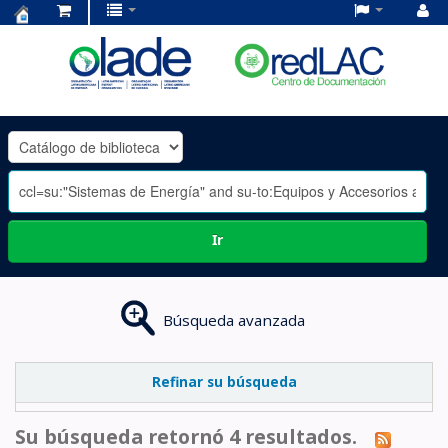
Centro
de
Documentación
OLADE
-
Ir
Búsqueda avanzada
Refinar su búsqueda
Su búsqueda retornó 4 resultados.