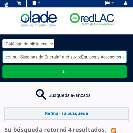
Centro
de
Documentación
OLADE
-
Ir
Búsqueda avanzada
Refinar su búsqueda
Su búsqueda retornó 4 resultados.