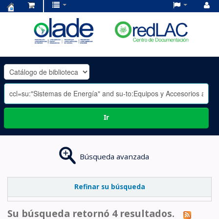
Centro
de
Documentación
OLADE
-
Ir
Búsqueda avanzada
Refinar su búsqueda
Su búsqueda retornó 4 resultados.