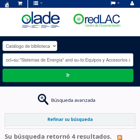
Centro
de
Documentación
OLADE
-
Ir
Búsqueda avanzada
Refinar su búsqueda
Su búsqueda retornó 4 resultados.