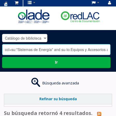
Centro
de
Documentación
OLADE
-
Ir
Búsqueda avanzada
Refinar su búsqueda
Su búsqueda retornó 4 resultados.