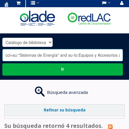
Centro
de
Documentación
OLADE
-
Ir
Búsqueda avanzada
Refinar su búsqueda
Su búsqueda retornó 4 resultados.