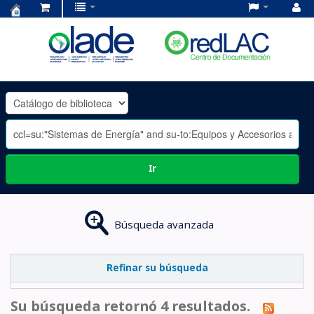
Centro
de
Documentación
OLADE
-
Ir
Búsqueda avanzada
Refinar su búsqueda
Su búsqueda retornó 4 resultados.