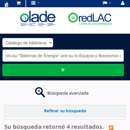
Centro
de
Documentación
OLADE
-
Ir
Búsqueda avanzada
Refinar su búsqueda
Su búsqueda retornó 4 resultados.