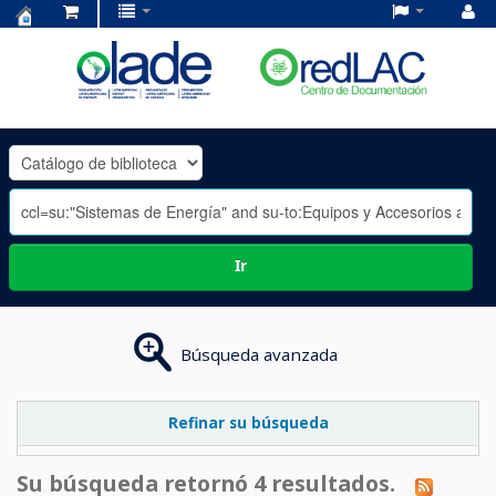
Centro
de
Documentación
OLADE
-
Ir
Búsqueda avanzada
Refinar su búsqueda
Su búsqueda retornó 4 resultados.