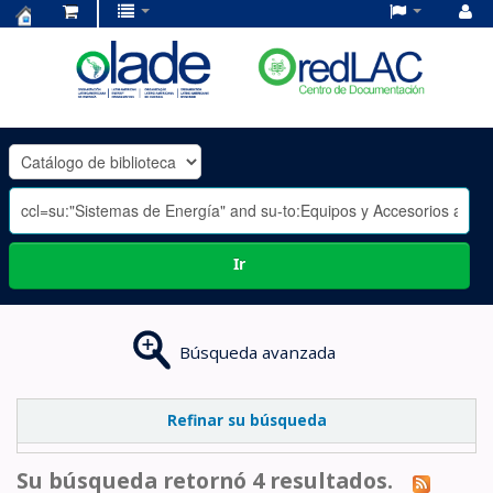
Centro
de
Documentación
OLADE
-
Ir
Búsqueda avanzada
Refinar su búsqueda
Su búsqueda retornó 4 resultados.