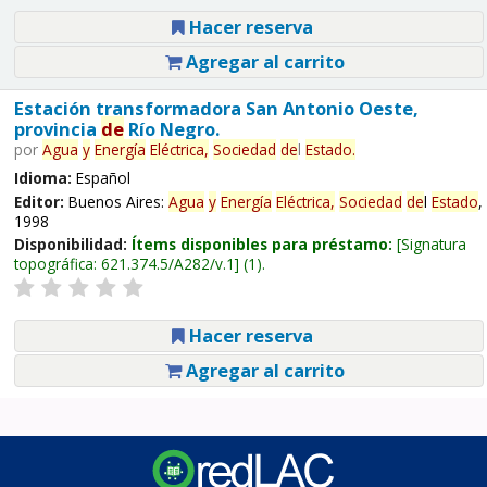
Hacer reserva
Agregar al carrito
Estación transformadora San Antonio Oeste,
provincia
de
Río Negro.
por
Agua
y
Energía
Eléctrica,
Sociedad
de
l
Estado
.
Idioma:
Español
Editor:
Buenos Aires:
Agua
y
Energía
Eléctrica,
Sociedad
de
l
Estado
,
1998
Disponibilidad:
Ítems disponibles para préstamo:
Signatura
topográfica:
621.374.5/A282/v.1
(1).
Hacer reserva
Agregar al carrito