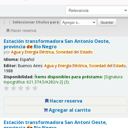
|
|
Seleccionar títulos para:
Hacer reserva
Estación transformadora San Antonio Oeste,
provincia
de
Río Negro
por
Agua
y
Energía
Eléctrica,
Sociedad
de
l
Estado
.
Idioma:
Español
Editor:
Buenos Aires:
Agua
y
Energía
Eléctrica,
Sociedad
de
l
Estado
,
1988
Disponibilidad:
Ítems disponibles para préstamo:
Signatura
topográfica:
621.374.5/A282/v.2
(3).
Hacer reserva
Agregar al carrito
Estación transformadora San Antoni Oeste,
provincia
de
Río Negro