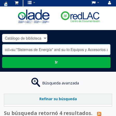
Centro
de
Documentación
OLADE
-
Ir
Búsqueda avanzada
Refinar su búsqueda
Su búsqueda retornó 4 resultados.