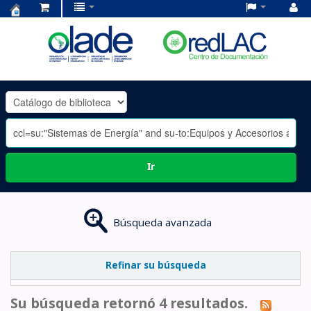
Centro
de
Documentación
OLADE
-
Ir
Búsqueda avanzada
Refinar su búsqueda
Su búsqueda retornó 4 resultados.