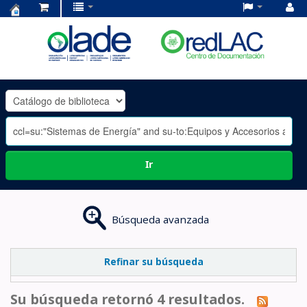
Centro
de
Documentación
OLADE
-
Ir
Búsqueda avanzada
Refinar su búsqueda
Su búsqueda retornó 4 resultados.