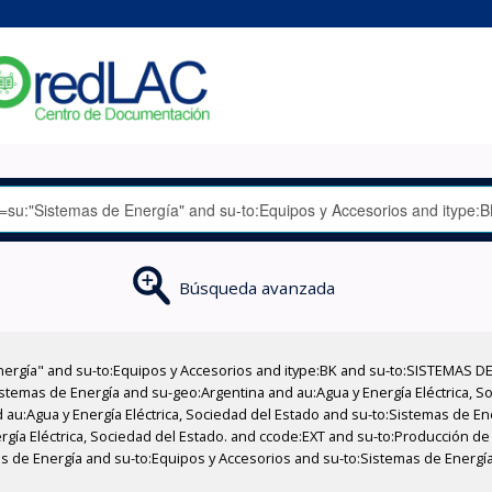
Búsqueda avanzada
nergía" and su-to:Equipos y Accesorios and itype:BK and su-to:SISTEMAS D
stemas de Energía and su-geo:Argentina and au:Agua y Energía Eléctrica, Soc
 au:Agua y Energía Eléctrica, Sociedad del Estado and su-to:Sistemas de E
ergía Eléctrica, Sociedad del Estado. and ccode:EXT and su-to:Producción d
mas de Energía and su-to:Equipos y Accesorios and su-to:Sistemas de Energí