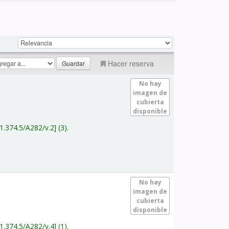
Hacer reserva
No hay
imagen de
cubierta
disponible
1.374.5/A282/v.2
(3).
No hay
imagen de
cubierta
disponible
1.374.5/A282/v.4
(1).