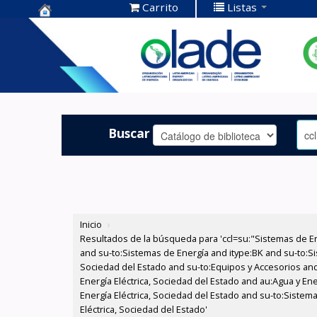
Carrito
Listas
Centro de
Documentación
OLADE -
Buscar
Inicio
›
Resultados de la búsqueda para 'ccl=su:"Sistemas de E
and su-to:Sistemas de Energía and itype:BK and su-to:Si
Sociedad del Estado and su-to:Equipos y Accesorios and
Energía Eléctrica, Sociedad del Estado and au:Agua y En
Energía Eléctrica, Sociedad del Estado and su-to:Siste
Eléctrica, Sociedad del Estado'