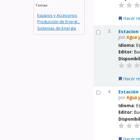
Temas
Equipos y Accesorios
Hacer r
Producción de Energí...
Sistemas de Energía
3.
Estacion
por
Agua
Idioma:
E
Editor:
Bu
Disponibi
Hacer r
4.
Estación
por
Agua
Idioma:
E
Editor:
Bu
Disponibi
Hacer r