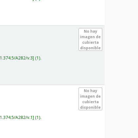
.
No hay
imagen de
cubierta
disponible
1.374.5/A282/v.3
(1).
.
No hay
imagen de
cubierta
disponible
1.374.5/A282/v.1
(1).