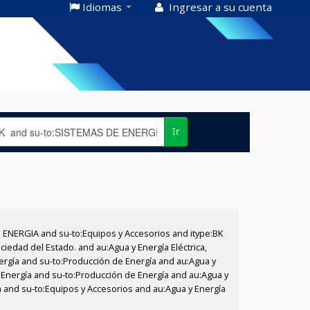
Idiomas
Ingresar a su cuenta
Ir
E ENERGIA and su-to:Equipos y Accesorios and itype:BK
iedad del Estado. and au:Agua y Energía Eléctrica,
nergía and su-to:Producción de Energía and au:Agua y
e Energía and su-to:Producción de Energía and au:Agua y
a and su-to:Equipos y Accesorios and au:Agua y Energía