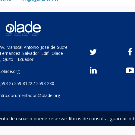
v. Mariscal Antonio José de Sucre
Fernández Salvador Edif. Olade –
, Quito – Ecuador.
olade.org
(593 2) 259 8122 / 2598 280
ntro.documentacion@olade.org
enta de usuario puede reservar libros de consulta, guardar bib