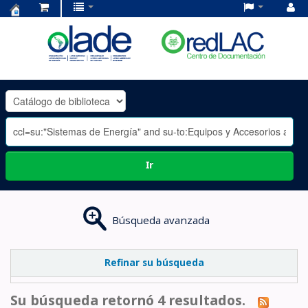
Centro
de
Documentación
OLADE
-
Ir
Búsqueda avanzada
Refinar su búsqueda
Su búsqueda retornó 4 resultados.